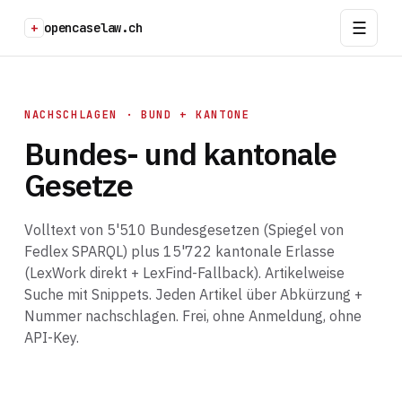
+
opencaselaw.ch
NACHSCHLAGEN · BUND + KANTONE
Bundes- und kantonale
Gesetze
Volltext von 5'510 Bundesgesetzen (Spiegel von
Fedlex SPARQL) plus 15'722 kantonale Erlasse
(LexWork direkt + LexFind-Fallback). Artikelweise
Suche mit Snippets. Jeden Artikel über Abkürzung +
Nummer nachschlagen. Frei, ohne Anmeldung, ohne
API-Key.