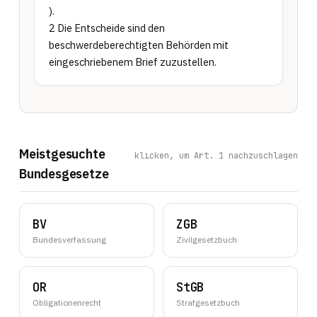
).

2 Die Entscheide sind den 
beschwerdeberechtigten Behörden mit 
eingeschriebenem Brief zuzustellen.
Meistgesuchte
klicken, um Art. 1 nachzuschlagen
Bundesgesetze
BV
ZGB
Bundesverfassung
Zivilgesetzbuch
OR
StGB
Obligationenrecht
Strafgesetzbuch