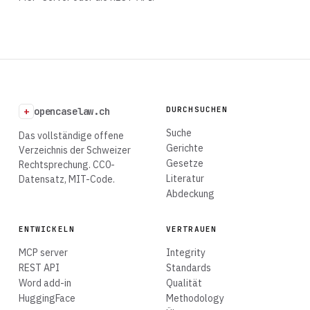
DURCHSUCHEN
+
opencaselaw.ch
Suche
Das vollständige offene
Gerichte
Verzeichnis der Schweizer
Gesetze
Rechtsprechung. CC0-
Literatur
Datensatz, MIT-Code.
Abdeckung
ENTWICKELN
VERTRAUEN
MCP server
Integrity
REST API
Standards
Word add-in
Qualität
HuggingFace
Methodology