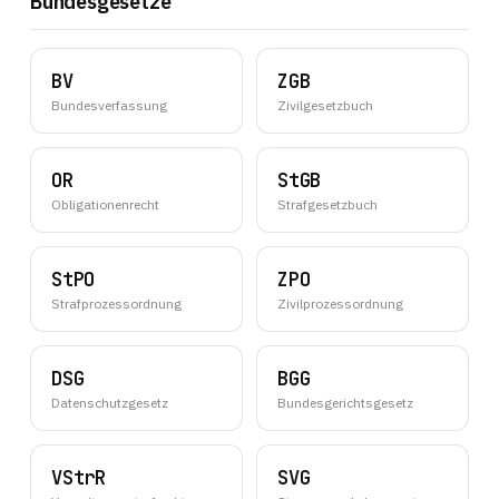
Bundesgesetze
BV
ZGB
Bundesverfassung
Zivilgesetzbuch
OR
StGB
Obligationenrecht
Strafgesetzbuch
StPO
ZPO
Strafprozessordnung
Zivilprozessordnung
DSG
BGG
Datenschutzgesetz
Bundesgerichtsgesetz
VStrR
SVG