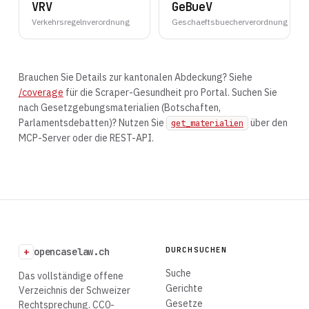
VRV
GeBueV
Verkehrsregelnverordnung
Geschaeftsbuecherverordnung
Brauchen Sie Details zur kantonalen Abdeckung? Siehe
/coverage
für die Scraper-Gesundheit pro Portal. Suchen Sie
nach Gesetzgebungsmaterialien (Botschaften,
Parlamentsdebatten)? Nutzen Sie
über den
get_materialien
MCP-Server oder die REST-API.
DURCHSUCHEN
+
opencaselaw.ch
Suche
Das vollständige offene
Gerichte
Verzeichnis der Schweizer
Gesetze
Rechtsprechung. CC0-