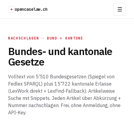
+
opencaselaw.ch
NACHSCHLAGEN · BUND + KANTONE
Bundes- und kantonale
Gesetze
Volltext von 5'510 Bundesgesetzen (Spiegel von
Fedlex SPARQL) plus 15'722 kantonale Erlasse
(LexWork direkt + LexFind-Fallback). Artikelweise
Suche mit Snippets. Jeden Artikel über Abkürzung +
Nummer nachschlagen. Frei, ohne Anmeldung, ohne
API-Key.