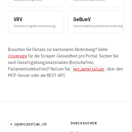
VRV
GeBueV
Verkehrsregelnverordnung
Geschaeftsbuecherverordnung
Brauchen Sie Details zur kantonalen Abdeckung? Siehe
/coverage
für die Scraper-Gesundheit pro Portal. Suchen Sie
nach Gesetzgebungsmaterialien (Botschaften,
Parlamentsdebatten)? Nutzen Sie
über den
get_materialien
MCP-Server oder die REST-API.
DURCHSUCHEN
+
opencaselaw.ch