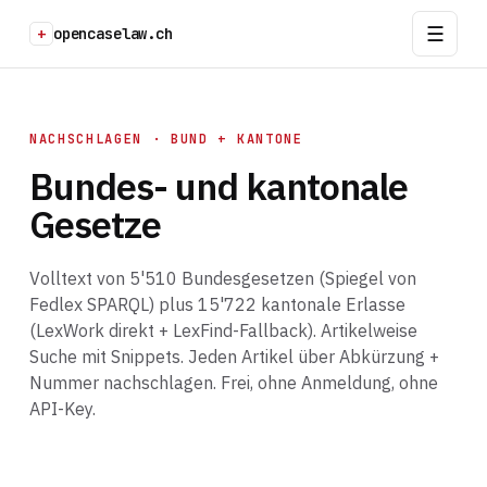
+
opencaselaw.ch
NACHSCHLAGEN · BUND + KANTONE
Bundes- und kantonale
Gesetze
Volltext von 5'510 Bundesgesetzen (Spiegel von
Fedlex SPARQL) plus 15'722 kantonale Erlasse
(LexWork direkt + LexFind-Fallback). Artikelweise
Suche mit Snippets. Jeden Artikel über Abkürzung +
Nummer nachschlagen. Frei, ohne Anmeldung, ohne
API-Key.