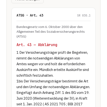
ATSG · Art. 43
SR 830.1
Bundesgesetz vom 6. Oktober 2000 über den
Allgemeinen Teil des Sozialversicherungsrechts
(ATSG)
Art. 43 — Abklärung
1 Der Versicherungsträger prüft die Begehren, 
nimmt die notwendigen Abklärungen von 
Amtes wegen vor und holt die erforderlichen 
Auskünfte ein. Mündlich erteilte Auskünfte sind 
schriftlich festzuhalten.

1bis Der Versicherungsträger bestimmt die Art 
und den Umfang der notwendigen Abklärungen. 
Eingefügt durch Anhang Ziff. 1 des BG vom 19. 
Juni 2020 (Weiterentwicklung der IV), in Kraft 
seit 1. Jan. 2022 ( AS 2021 705 ; BBl 2017 