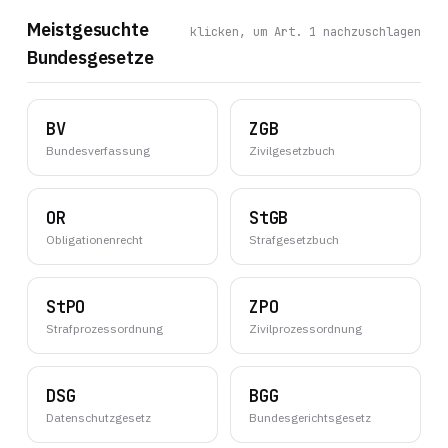
Meistgesuchte
klicken, um Art. 1 nachzuschlagen
Bundesgesetze
BV
ZGB
Bundesverfassung
Zivilgesetzbuch
OR
StGB
Obligationenrecht
Strafgesetzbuch
StPO
ZPO
Strafprozessordnung
Zivilprozessordnung
DSG
BGG
Datenschutzgesetz
Bundesgerichtsgesetz