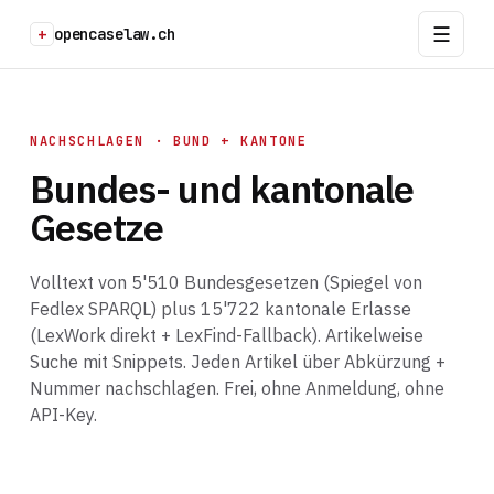
+
opencaselaw.ch
NACHSCHLAGEN · BUND + KANTONE
Bundes- und kantonale
Gesetze
Volltext von 5'510 Bundesgesetzen (Spiegel von
Fedlex SPARQL) plus 15'722 kantonale Erlasse
(LexWork direkt + LexFind-Fallback). Artikelweise
Suche mit Snippets. Jeden Artikel über Abkürzung +
Nummer nachschlagen. Frei, ohne Anmeldung, ohne
API-Key.