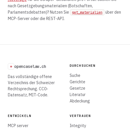
nach Gesetzgebungsmaterialien (Botschaften,
Parlamentsdebatten)? Nutzen Sie
über den
get_materialien
MCP-Server oder die REST-API.
DURCHSUCHEN
+
opencaselaw.ch
Suche
Das vollständige offene
Gerichte
Verzeichnis der Schweizer
Gesetze
Rechtsprechung. CC0-
Literatur
Datensatz, MIT-Code.
Abdeckung
ENTWICKELN
VERTRAUEN
MCP server
Integrity