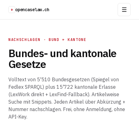
+
opencaselaw.ch
NACHSCHLAGEN · BUND + KANTONE
Bundes- und kantonale
Gesetze
Volltext von 5'510 Bundesgesetzen (Spiegel von
Fedlex SPARQL) plus 15'722 kantonale Erlasse
(LexWork direkt + LexFind-Fallback). Artikelweise
Suche mit Snippets. Jeden Artikel über Abkürzung +
Nummer nachschlagen. Frei, ohne Anmeldung, ohne
API-Key.