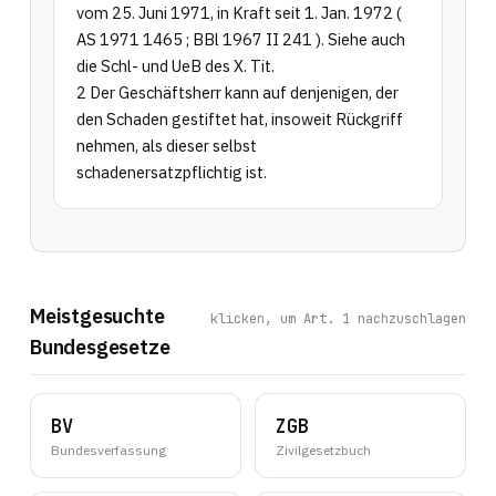
vom 25. Juni 1971, in Kraft seit 1. Jan. 1972 ( 
AS 1971 1465 ; BBl 1967 II 241 ). Siehe auch 
die Schl- und UeB des X. Tit.

2 Der Geschäftsherr kann auf denjenigen, der 
den Schaden gestiftet hat, insoweit Rückgriff 
nehmen, als dieser selbst 
schadenersatzpflichtig ist.
Meistgesuchte
klicken, um Art. 1 nachzuschlagen
Bundesgesetze
BV
ZGB
Bundesverfassung
Zivilgesetzbuch