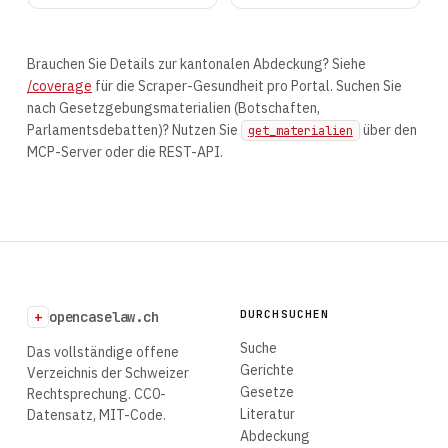
Brauchen Sie Details zur kantonalen Abdeckung? Siehe
/coverage
für die Scraper-Gesundheit pro Portal. Suchen Sie
nach Gesetzgebungsmaterialien (Botschaften,
Parlamentsdebatten)? Nutzen Sie
über den
get_materialien
MCP-Server oder die REST-API.
DURCHSUCHEN
+
opencaselaw.ch
Suche
Das vollständige offene
Gerichte
Verzeichnis der Schweizer
Gesetze
Rechtsprechung. CC0-
Literatur
Datensatz, MIT-Code.
Abdeckung