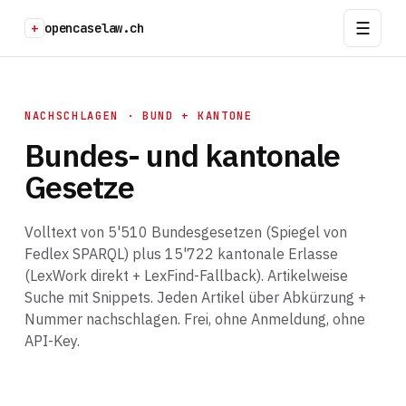
+
opencaselaw.ch
NACHSCHLAGEN · BUND + KANTONE
Bundes- und kantonale
Gesetze
Volltext von 5'510 Bundesgesetzen (Spiegel von
Fedlex SPARQL) plus 15'722 kantonale Erlasse
(LexWork direkt + LexFind-Fallback). Artikelweise
Suche mit Snippets. Jeden Artikel über Abkürzung +
Nummer nachschlagen. Frei, ohne Anmeldung, ohne
API-Key.