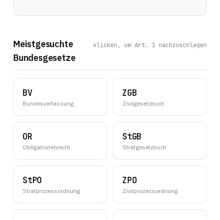
Meistgesuchte
klicken, um Art. 1 nachzuschlagen
Bundesgesetze
BV
ZGB
Bundesverfassung
Zivilgesetzbuch
OR
StGB
Obligationenrecht
Strafgesetzbuch
StPO
ZPO
Strafprozessordnung
Zivilprozessordnung