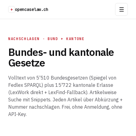
+
opencaselaw.ch
NACHSCHLAGEN · BUND + KANTONE
Bundes- und kantonale
Gesetze
Volltext von 5'510 Bundesgesetzen (Spiegel von
Fedlex SPARQL) plus 15'722 kantonale Erlasse
(LexWork direkt + LexFind-Fallback). Artikelweise
Suche mit Snippets. Jeden Artikel über Abkürzung +
Nummer nachschlagen. Frei, ohne Anmeldung, ohne
API-Key.