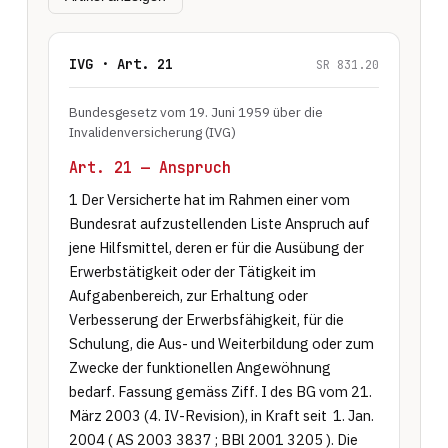
IVG · Art. 21
SR 831.20
Bundesgesetz vom 19. Juni 1959 über die
Invalidenversicherung (IVG)
Art. 21 — Anspruch
1 Der Versicherte hat im Rahmen einer vom 
Bundesrat aufzustellenden Liste Anspruch auf 
jene Hilfsmittel, deren er für die Ausübung der 
Erwerbstätigkeit oder der Tätigkeit im 
Aufgabenbereich, zur Erhaltung oder 
Verbesserung der Erwerbsfähigkeit, für die 
Schulung, die Aus- und Weiterbildung oder zum 
Zwecke der funktionellen Angewöhnung 
bedarf. Fassung gemäss Ziff. I des BG vom 21. 
März 2003 (4. IV-Revision), in Kraft seit  1. Jan. 
2004 ( AS 2003 3837 ; BBl 2001 3205 ). Die 