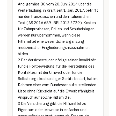
Änd. gemäss BG vom 20. Juni 2014 über die 
Weiterbildung, in Kraft seit 1. Jan. 2017, betrifft 
nur den französischen und den italienischen 
Text ( AS 2016 689 ; BBl 2013 3729 ). Kosten 
für Zahnprothesen, Brillen und Schuheinlagen 
werden nur übernommen, wenn diese 
Hilfsmittel eine wesentliche Ergänzung 
medizinischer Eingliederungsmassnahmen 
bilden.

2 Der Versicherte, der infolge seiner Invalidität 
für die Fortbewegung, für die Herstellung des 
Kontaktes mit der Umwelt oder für die 
Selbstsorge kostspieliger Geräte bedarf, hat im 
Rahmen einer vom Bundesrat aufzustellenden 
Liste ohne Rücksicht auf die Erwerbsfähigkeit 
Anspruch auf solche Hilfsmittel.

3 Die Versicherung gibt die Hilfsmittel zu 
Eigentum oder leihweise in einfacher und 
zweckmässiger Ausführung ab. Ersetzt ein 