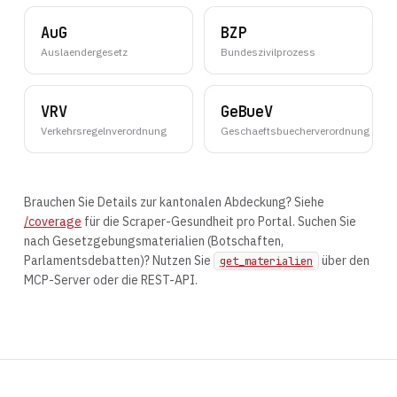
AuG
BZP
Auslaendergesetz
Bundeszivilprozess
VRV
GeBueV
Verkehrsregelnverordnung
Geschaeftsbuecherverordnung
Brauchen Sie Details zur kantonalen Abdeckung? Siehe
/coverage
für die Scraper-Gesundheit pro Portal. Suchen Sie
nach Gesetzgebungsmaterialien (Botschaften,
Parlamentsdebatten)? Nutzen Sie
über den
get_materialien
MCP-Server oder die REST-API.