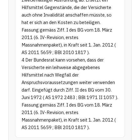
Hilfsmittel Gegenstände, die der Versicherte 
auch ohne Invalidität anschaffen müsste, so 
hat er sich an den Kosten zu beteiligen. 
Fassung gemäss Ziff. I des BG vom 18. März 
2011 (6. IV-Revision, erstes 
Massnahmenpaket), in Kraft seit 1. Jan. 2012 ( 
AS 2011 5659 ; BBl 2010 1817 ).

4 Der Bundesrat kann vorsehen, dass der 
Versicherte ein leihweise abgegebenes 
Hilfsmittel nach Wegfall der 
Anspruchsvoraussetzungen weiter verwenden 
darf. Eingefügt durch Ziff. II des BG vom 30. 
Juni 1972 ( AS 1972 2483 ; BBl 1971 II 1057 ). 
Fassung gemäss Ziff. I des BG vom 18. März 
2011 (6. IV-Revision, erstes 
Massnahmenpaket), in Kraft seit 1. Jan. 2012 ( 
AS 2011 5659 ; BBl 2010 1817 ).