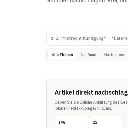
Nummer nachschlagen. Frei, oh
Alle Ebenen
Nur Bund
Nur Kantone
Artikel direkt nachschla
Geben Sie die übliche Abkürzung des Gese
lokalen Fedlex-Spiegel in <1 ms.