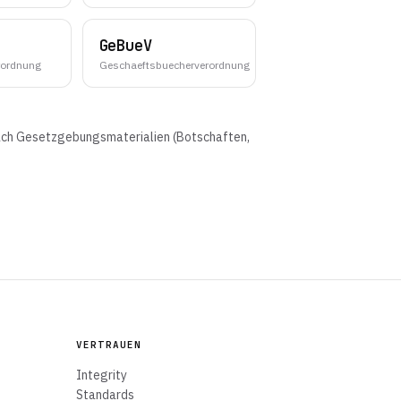
GeBueV
rordnung
Geschaeftsbuecherverordnung
nach Gesetzgebungsmaterialien (Botschaften,
VERTRAUEN
Integrity
Standards