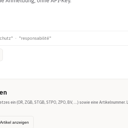
ne Anmeldung, ohne API-Key.
gen
tzes ein (OR, ZGB, STGB, STPO, ZPO, BV, …) sowie eine Artikelnummer. 
Artikel anzeigen