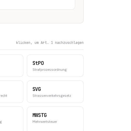
klicken, um Art. 1 nachzuschlagen
StPO
Strafprozessordnung
SVG
recht
Strassenverkehrsgesetz
MWSTG
ng
Mehrwertsteuer