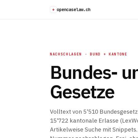
+
opencaselaw.ch
NACHSCHLAGEN · BUND + KANTONE
Bundes- u
Gesetze
Volltext von 5'510 Bundesgesetz
15'722 kantonale Erlasse (LexWo
Artikelweise Suche mit Snippets