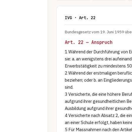
IVG · Art. 22
Bundesgesetz vom 19. Juni 1959 über 
Art. 22 — Anspruch
1 Während der Durchführung von Ei
sie: a. an wenigstens drei aufeinan
Erwerbstätigkeit zu mindestens 50 
2 Während der erstmaligen beruflic
beziehen; oder b. an Eingliederung
sind.

3 Versicherte, die eine höhere Beru
aufgrund ihrer gesundheitlichen Bee
Ausbildung aufgrund ihrer gesundhe
4 Versicherte nach Absatz 2, die ei
an einer Schule erfolgt, haben kein
5 Für Massnahmen nach den Artikel