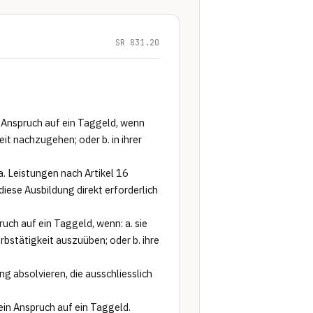
SR 831.20
Anspruch auf ein Taggeld, wenn 
t nachzugehen; oder b. in ihrer 
. Leistungen nach Artikel 16 
ese Ausbildung direkt erforderlich 
ch auf ein Taggeld, wenn: a. sie 
bstätigkeit auszuüben; oder b. ihre 
 absolvieren, die ausschliesslich 
in Anspruch auf ein Taggeld.