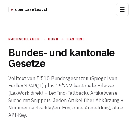
+
opencaselaw.ch
NACHSCHLAGEN · BUND + KANTONE
Bundes- und kantonale
Gesetze
Volltext von 5'510 Bundesgesetzen (Spiegel von
Fedlex SPARQL) plus 15'722 kantonale Erlasse
(LexWork direkt + LexFind-Fallback). Artikelweise
Suche mit Snippets. Jeden Artikel über Abkürzung +
Nummer nachschlagen. Frei, ohne Anmeldung, ohne
API-Key.