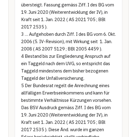
übersteigt. Fassung gemäss Ziff. I des BG vom 
19. Juni 2020 (Weiterentwicklung der IV), in 
Kraft seit 1. Jan. 2022 ( AS 2021 705 ; BBl 
2017 2535 ).

3 … Aufgehoben durch Ziff. I des BG vom 6. Okt. 
2006 (5. IV-Revision), mit Wirkung seit  1. Jan. 
2008 ( AS 2007 5129 ; BBl 2005 4459 ).

4 Bestand bis zur Eingliederung Anspruch auf 
ein Taggeld nach dem UVG, so entspricht das 
Taggeld mindestens dem bisher bezogenen 
Taggeld der Unfallversicherung.

5 Der Bundesrat regelt die Anrechnung eines 
allfälligen Erwerbseinkommens und kann für 
bestimmte Verhältnisse Kürzungen vorsehen. 
Das BSV Ausdruck gemäss Ziff. I des BG vom 
19. Juni 2020 (Weiterentwicklung der IV), in 
Kraft seit 1. Jan. 2022 ( AS 2021 705 ; BBl 
2017 2535 ). Diese Änd. wurde im ganzen 
Erlass berücksichtigt. stellt verbindliche 