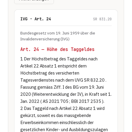
IVG · Art. 24
SR 831.20
Bundesgesetz vom 19. Juni 1959 über die
Invalidenversicherung (IVG)
Art. 24 — Höhe des Taggeldes
1 Der Höchstbetrag des Taggeldes nach 
Artikel 22 Absatz 1 entspricht dem 
Höchstbetrag des versicherten 
Tagesverdienstes nach dem UVG SR 832.20 . 
Fassung gemäss Ziff. I des BG vom 19. Juni 
2020 (Weiterentwicklung der IV), in Kraft seit 1. 
Jan. 2022 ( AS 2021 705 ; BBl 2017 2535 ).

2 Das Taggeld nach Artikel 22 Absatz 1 wird 
gekürzt, soweit es das massgebende 
Erwerbseinkommen einschliesslich der 
gesetzlichen Kinder- und Ausbildungszulagen 