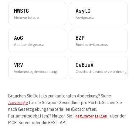
MWSTG
AsylG
Mehrwertsteuer
Asylgesetz
AuG
BZP
Auslaendergesetz
Bundeszivilprozess
VRV
GeBueV
Verkehrsregelnverordnung
Geschaeftsbuecherverordnung
Brauchen Sie Details zur kantonalen Abdeckung? Siehe
/coverage
für die Scraper-Gesundheit pro Portal. Suchen Sie
nach Gesetzgebungsmaterialien (Botschaften,
Parlamentsdebatten)? Nutzen Sie
über den
get_materialien
MCP-Server oder die REST-API.