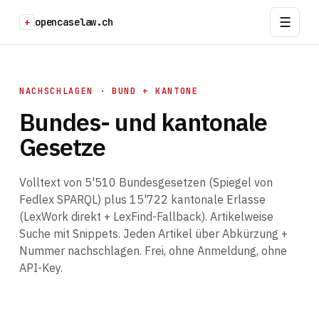
+
opencaselaw.ch
NACHSCHLAGEN · BUND + KANTONE
Bundes- und kantonale
Gesetze
Volltext von 5'510 Bundesgesetzen (Spiegel von
Fedlex SPARQL) plus 15'722 kantonale Erlasse
(LexWork direkt + LexFind-Fallback). Artikelweise
Suche mit Snippets. Jeden Artikel über Abkürzung +
Nummer nachschlagen. Frei, ohne Anmeldung, ohne
API-Key.