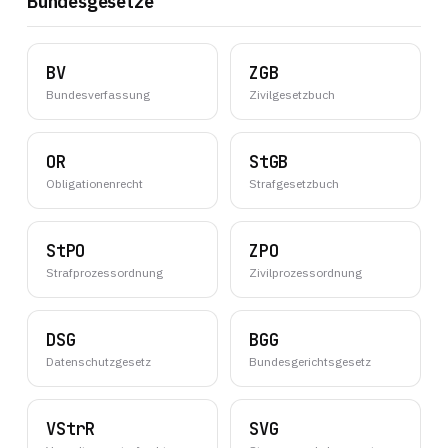
Bundesgesetze
BV
ZGB
Bundesverfassung
Zivilgesetzbuch
OR
StGB
Obligationenrecht
Strafgesetzbuch
StPO
ZPO
Strafprozessordnung
Zivilprozessordnung
DSG
BGG
Datenschutzgesetz
Bundesgerichtsgesetz
VStrR
SVG