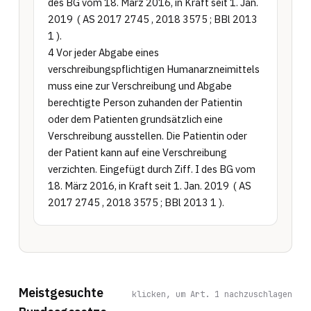
des BG vom 18. März 2016, in Kraft seit 1. Jan. 
2019  ( AS 2017 2745 , 2018 3575 ; BBl 2013 
1 ).

4 Vor jeder Abgabe eines 
verschreibungspflichtigen Humanarzneimittels 
muss eine zur Verschreibung und Abgabe 
berechtigte Person zuhanden der Patientin 
oder dem Patienten grundsätzlich eine 
Verschreibung ausstellen. Die Patientin oder 
der Patient kann auf eine Verschreibung 
verzichten. Eingefügt durch Ziff. I des BG vom 
18. März 2016, in Kraft seit 1. Jan. 2019  ( AS 
2017 2745 , 2018 3575 ; BBl 2013 1 ).
Meistgesuchte
klicken, um Art. 1 nachzuschlagen