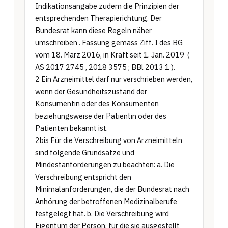
Indikationsangabe zudem die Prinzipien der 
entsprechenden Therapierichtung. Der 
Bundesrat kann diese Regeln näher 
umschreiben . Fassung gemäss Ziff. I des BG 
vom 18. März 2016, in Kraft seit 1. Jan. 2019  ( 
AS 2017 2745 , 2018 3575 ; BBl 2013 1 ).

2 Ein Arzneimittel darf nur verschrieben werden, 
wenn der Gesundheitszustand der 
Konsumentin oder des Konsumenten 
beziehungsweise der Patientin oder des 
Patienten bekannt ist.

2bis Für die Verschreibung von Arzneimitteln 
sind folgende Grundsätze und 
Mindestanforderungen zu beachten: a. Die 
Verschreibung entspricht den 
Minimalanforderungen, die der Bundesrat nach 
Anhörung der betroffenen Medizinalberufe 
festgelegt hat. b. Die Verschreibung wird 
Eigentum der Person, für die sie ausgestellt 