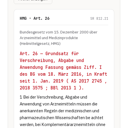
HMG · Art. 26
SR 812.21
Bundesgesetz vom 15. Dezember 2000 über
Arzneimittel und Medizinprodukte
(Heilmittelgesetz, HMG)
Art. 26 — Grundsatz für
Verschreibung, Abgabe und
Anwendung Fassung gemäss Ziff. I
des BG vom 18. März 2016, in Kraft
seit 1. Jan. 2019 ( AS 2017 2745 ,
2018 3575 ; BBl 2013 1 ).
1 Bei der Verschreibung, Abgabe und 
Anwendung von Arzneimitteln müssen die 
anerkannten Regeln der medizinischen und 
pharmazeutischen Wissenschaften be achtet 
werden, bei Komplementärarzneimitteln ohne 