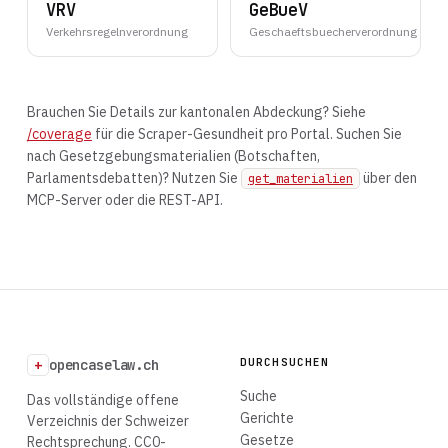
VRV
GeBueV
Verkehrsregelnverordnung
Geschaeftsbuecherverordnung
Brauchen Sie Details zur kantonalen Abdeckung? Siehe
/coverage
für die Scraper-Gesundheit pro Portal. Suchen Sie
nach Gesetzgebungsmaterialien (Botschaften,
Parlamentsdebatten)? Nutzen Sie
über den
get_materialien
MCP-Server oder die REST-API.
DURCHSUCHEN
+
opencaselaw.ch
Suche
Das vollständige offene
Gerichte
Verzeichnis der Schweizer
Gesetze
Rechtsprechung. CC0-