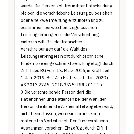
wurde. Die Person soll frei in ihrer Entscheidung 
bleiben, die verschriebene Leistung zu beziehen 
oder eine Zweitmeinung einzuholen und zu 
bestimmen, bei welchem zugelassenen 
Leistungserbringer sie die Verschreibung 
einlösen will. Bei elektronischen 
Verschreibungen darf die Wahl des 
Leistungserbringers nicht durch technische 
Hindernisse eingeschränkt sein. Eingefügt durch 
Ziff. I des BG vom 18. März 2016, in Kraft seit 
1. Jan. 2019, Bst. A in Kraft seit 1. Jan. 2020 ( 
AS 2017 2745 , 2018 3575 ; BBl 2013 1 ).

3 Die verschreibende Person darf die 
Patientinnen und Patienten bei der Wahl der 
Person, die ihnen die Arzneimittel abgeben wird, 
nicht beeinflussen, wenn sie daraus einen 
materiellen Vorteil zieht. Der Bundesrat kann 
Ausnahmen vorsehen. Eingefügt durch Ziff. I 