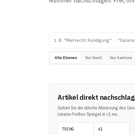
Nummer nachschlagen. Frei, oh
Alle Ebenen
Nur Bund
Nur Kantone
Artikel direkt nachschla
Geben Sie die übliche Abkürzung des Gese
lokalen Fedlex-Spiegel in <1 ms.