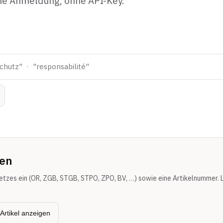
ne Anmeldung, ohne API-Key.
gen
tzes ein (OR, ZGB, STGB, STPO, ZPO, BV, …) sowie eine Artikelnummer. 
Artikel anzeigen