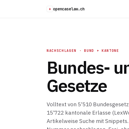
+
opencaselaw.ch
NACHSCHLAGEN · BUND + KANTONE
Bundes- u
Gesetze
Volltext von 5'510 Bundesgesetz
15'722 kantonale Erlasse (LexWo
Artikelweise Suche mit Snippets