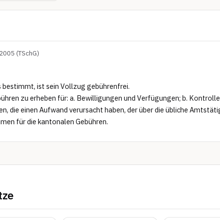
2005 (TSchG)
bestimmt, ist sein Vollzug gebührenfrei.

ühren zu erheben für: a. Bewilligungen und Verfügungen; b. Kontroll
n, die einen Aufwand verursacht haben, der über die übliche Amtstätig
men für die kantonalen Gebühren.
tze