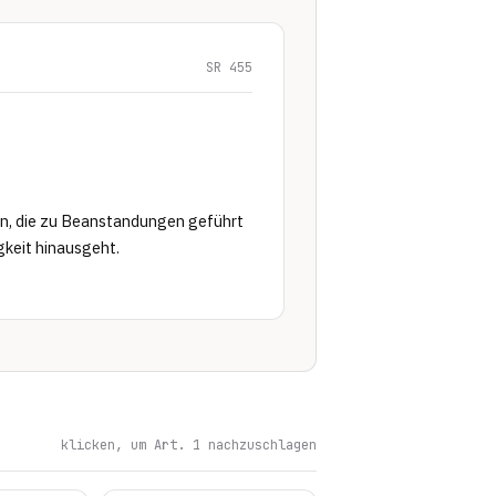
SR 455
en, die zu Beanstandungen geführt 
keit hinausgeht.

klicken, um Art. 1 nachzuschlagen