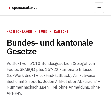
+
opencaselaw.ch
NACHSCHLAGEN · BUND + KANTONE
Bundes- und kantonale
Gesetze
Volltext von 5'510 Bundesgesetzen (Spiegel von
Fedlex SPARQL) plus 15'722 kantonale Erlasse
(LexWork direkt + LexFind-Fallback). Artikelweise
Suche mit Snippets. Jeden Artikel über Abkürzung +
Nummer nachschlagen. Frei, ohne Anmeldung, ohne
API-Key.