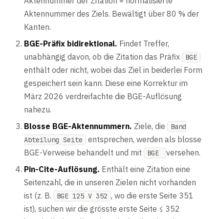
Aktennummer der Zitation = normalisierte
Aktennummer des Ziels. Bewältigt über 80 % der
Kanten.
BGE-Präfix bidirektional.
Findet Treffer,
unabhängig davon, ob die Zitation das Präfix
BGE
enthält oder nicht, wobei das Ziel in beiderlei Form
gespeichert sein kann. Diese eine Korrektur im
März 2026 verdreifachte die BGE-Auflösung
nahezu.
Blosse BGE-Aktennummern.
Ziele, die
Band
entsprechen, werden als blosse
Abteilung Seite
BGE-Verweise behandelt und mit
versehen.
BGE
Pin-Cite-Auflösung.
Enthält eine Zitation eine
Seitenzahl, die in unseren Zielen nicht vorhanden
ist (z. B.
, wo die erste Seite 351
BGE 125 V 352
ist), suchen wir die grösste erste Seite ≤ 352