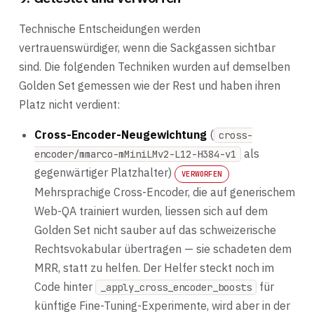
Technische Entscheidungen werden
vertrauenswürdiger, wenn die Sackgassen sichtbar
sind. Die folgenden Techniken wurden auf demselben
Golden Set gemessen wie der Rest und haben ihren
Platz nicht verdient:
Cross-Encoder-Neugewichtung
(
cross-
als
encoder/mmarco-mMiniLMv2-L12-H384-v1
gegenwärtiger Platzhalter)
VERWORFEN
Mehrsprachige Cross-Encoder, die auf generischem
Web-QA trainiert wurden, liessen sich auf dem
Golden Set nicht sauber auf das schweizerische
Rechtsvokabular übertragen — sie schadeten dem
MRR, statt zu helfen. Der Helfer steckt noch im
Code hinter
für
_apply_cross_encoder_boosts
künftige Fine-Tuning-Experimente, wird aber in der