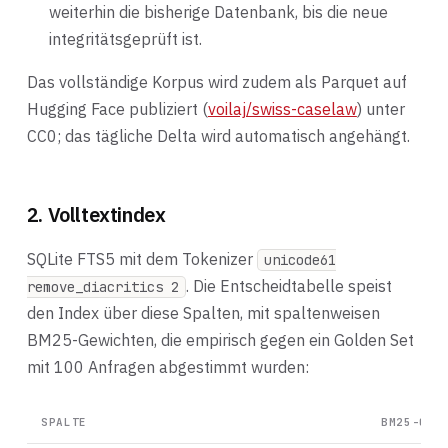
weiterhin die bisherige Datenbank, bis die neue
integritätsgeprüft ist.
Das vollständige Korpus wird zudem als Parquet auf
Hugging Face publiziert (
voilaj/swiss-caselaw
) unter
CC0; das tägliche Delta wird automatisch angehängt.
2. Volltextindex
SQLite FTS5 mit dem Tokenizer
unicode61
. Die Entscheidtabelle speist
remove_diacritics 2
den Index über diese Spalten, mit spaltenweisen
BM25-Gewichten, die empirisch gegen ein Golden Set
mit 100 Anfragen abgestimmt wurden:
SPALTE
BM25-GEW