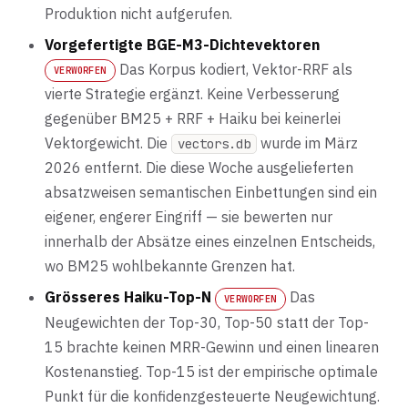
Produktion nicht aufgerufen.
Vorgefertigte BGE-M3-Dichtevektoren
Das Korpus kodiert, Vektor-RRF als
VERWORFEN
vierte Strategie ergänzt. Keine Verbesserung
gegenüber BM25 + RRF + Haiku bei keinerlei
Vektorgewicht. Die
wurde im März
vectors.db
2026 entfernt. Die diese Woche ausgelieferten
absatzweisen semantischen Einbettungen sind ein
eigener, engerer Eingriff — sie bewerten nur
innerhalb der Absätze eines einzelnen Entscheids,
wo BM25 wohlbekannte Grenzen hat.
Grösseres Haiku-Top-N
Das
VERWORFEN
Neugewichten der Top-30, Top-50 statt der Top-
15 brachte keinen MRR-Gewinn und einen linearen
Kostenanstieg. Top-15 ist der empirische optimale
Punkt für die konfidenzgesteuerte Neugewichtung.