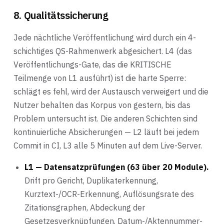
8. Qualitätssicherung
Jede nächtliche Veröffentlichung wird durch ein 4-
schichtiges QS-Rahmenwerk abgesichert. L4 (das
Veröffentlichungs-Gate, das die KRITISCHE
Teilmenge von L1 ausführt) ist die harte Sperre:
schlägt es fehl, wird der Austausch verweigert und die
Nutzer behalten das Korpus von gestern, bis das
Problem untersucht ist. Die anderen Schichten sind
kontinuierliche Absicherungen — L2 läuft bei jedem
Commit in CI, L3 alle 5 Minuten auf dem Live-Server.
L1 — Datensatzprüfungen (63 über 20 Module).
Drift pro Gericht, Duplikaterkennung,
Kurztext-/OCR-Erkennung, Auflösungsrate des
Zitationsgraphen, Abdeckung der
Gesetzesverknüpfungen, Datum-/Aktennummer-