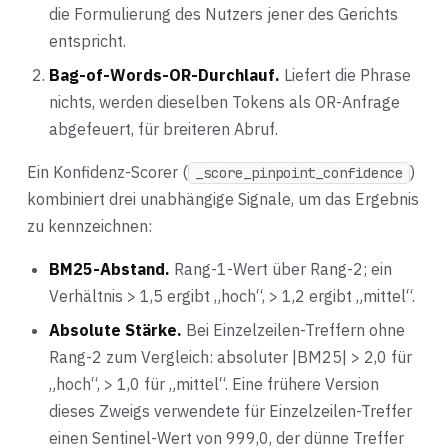
die Formulierung des Nutzers jener des Gerichts
entspricht.
Bag-of-Words-OR-Durchlauf.
Liefert die Phrase
nichts, werden dieselben Tokens als OR-Anfrage
abgefeuert, für breiteren Abruf.
Ein Konfidenz-Scorer (
)
_score_pinpoint_confidence
kombiniert drei unabhängige Signale, um das Ergebnis
zu kennzeichnen:
BM25-Abstand.
Rang-1-Wert über Rang-2; ein
Verhältnis > 1,5 ergibt „hoch“, > 1,2 ergibt „mittel“.
Absolute Stärke.
Bei Einzelzeilen-Treffern ohne
Rang-2 zum Vergleich: absoluter |BM25| > 2,0 für
„hoch“, > 1,0 für „mittel“. Eine frühere Version
dieses Zweigs verwendete für Einzelzeilen-Treffer
einen Sentinel-Wert von 999,0, der dünne Treffer