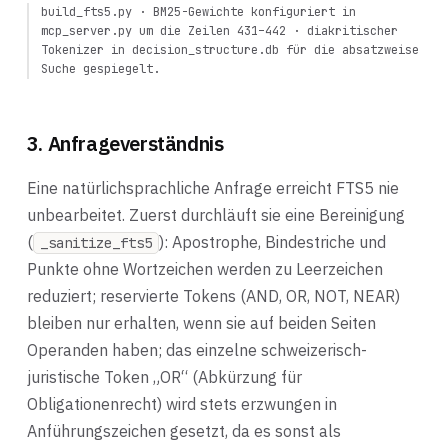
build_fts5.py
· BM25-Gewichte konfiguriert in
mcp_server.py
um die Zeilen 431–442 · diakritischer
Tokenizer in
decision_structure.db
für die absatzweise
Suche gespiegelt.
3. Anfrageverständnis
Eine natürlichsprachliche Anfrage erreicht FTS5 nie
unbearbeitet. Zuerst durchläuft sie eine Bereinigung
(
): Apostrophe, Bindestriche und
_sanitize_fts5
Punkte ohne Wortzeichen werden zu Leerzeichen
reduziert; reservierte Tokens (AND, OR, NOT, NEAR)
bleiben nur erhalten, wenn sie auf beiden Seiten
Operanden haben; das einzelne schweizerisch-
juristische Token „OR“ (Abkürzung für
Obligationenrecht) wird stets erzwungen in
Anführungszeichen gesetzt, da es sonst als