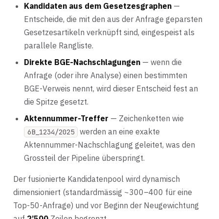
Kandidaten aus dem Gesetzesgraphen
—
Entscheide, die mit den aus der Anfrage geparsten
Gesetzesartikeln verknüpft sind, eingespeist als
parallele Rangliste.
Direkte BGE-Nachschlagungen
— wenn die
Anfrage (oder ihre Analyse) einen bestimmten
BGE-Verweis nennt, wird dieser Entscheid fest an
die Spitze gesetzt.
Aktennummer-Treffer
— Zeichenketten wie
werden an eine exakte
6B_1234/2025
Aktennummer-Nachschlagung geleitet, was den
Grossteil der Pipeline überspringt.
Der fusionierte Kandidatenpool wird dynamisch
dimensioniert (standardmässig ~300–400 für eine
Top-50-Anfrage) und vor Beginn der Neugewichtung
auf
2’500
Zeilen begrenzt.