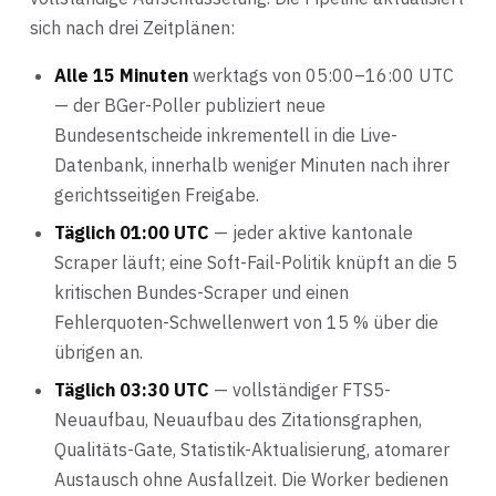
sich nach drei Zeitplänen:
Alle 15 Minuten
werktags von 05:00–16:00 UTC
— der BGer-Poller publiziert neue
Bundesentscheide inkrementell in die Live-
Datenbank, innerhalb weniger Minuten nach ihrer
gerichtsseitigen Freigabe.
Täglich 01:00 UTC
— jeder aktive kantonale
Scraper läuft; eine Soft-Fail-Politik knüpft an die 5
kritischen Bundes-Scraper und einen
Fehlerquoten-Schwellenwert von 15 % über die
übrigen an.
Täglich 03:30 UTC
— vollständiger FTS5-
Neuaufbau, Neuaufbau des Zitationsgraphen,
Qualitäts-Gate, Statistik-Aktualisierung, atomarer
Austausch ohne Ausfallzeit. Die Worker bedienen