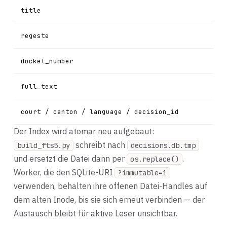
title
regeste
docket_number
full_text
court / canton / language / decision_id
Der Index wird atomar neu aufgebaut:
schreibt nach
build_fts5.py
decisions.db.tmp
und ersetzt die Datei dann per
.
os.replace()
Worker, die den SQLite-URI
?immutable=1
verwenden, behalten ihre offenen Datei-Handles auf
dem alten Inode, bis sie sich erneut verbinden — der
Austausch bleibt für aktive Leser unsichtbar.