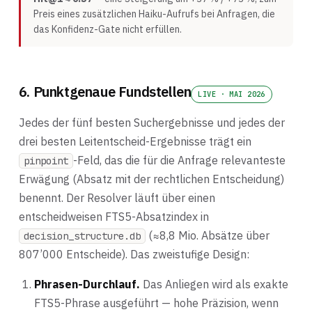
Preis eines zusätzlichen Haiku-Aufrufs bei Anfragen, die
das Konfidenz-Gate nicht erfüllen.
6. Punktgenaue Fundstellen
LIVE · MAI 2026
Jedes der fünf besten Suchergebnisse und jedes der
drei besten Leitentscheid-Ergebnisse trägt ein
-Feld, das die für die Anfrage relevanteste
pinpoint
Erwägung (Absatz mit der rechtlichen Entscheidung)
benennt. Der Resolver läuft über einen
entscheidweisen FTS5-Absatzindex in
(≈8,8 Mio. Absätze über
decision_structure.db
807’000 Entscheide). Das zweistufige Design:
Phrasen-Durchlauf.
Das Anliegen wird als exakte
FTS5-Phrase ausgeführt — hohe Präzision, wenn