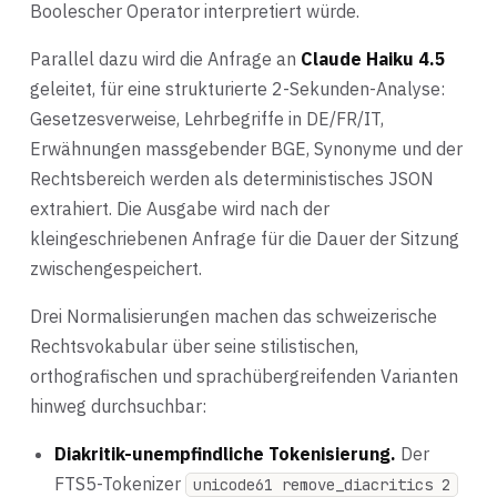
Boolescher Operator interpretiert würde.
Parallel dazu wird die Anfrage an
Claude Haiku 4.5
geleitet, für eine strukturierte 2-Sekunden-Analyse:
Gesetzesverweise, Lehrbegriffe in DE/FR/IT,
Erwähnungen massgebender BGE, Synonyme und der
Rechtsbereich werden als deterministisches JSON
extrahiert. Die Ausgabe wird nach der
kleingeschriebenen Anfrage für die Dauer der Sitzung
zwischengespeichert.
Drei Normalisierungen machen das schweizerische
Rechtsvokabular über seine stilistischen,
orthografischen und sprachübergreifenden Varianten
hinweg durchsuchbar:
Diakritik-unempfindliche Tokenisierung.
Der
FTS5-Tokenizer
unicode61 remove_diacritics 2