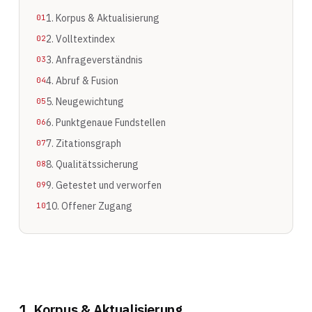
1. Korpus & Aktualisierung
2. Volltextindex
3. Anfrageverständnis
4. Abruf & Fusion
5. Neugewichtung
6. Punktgenaue Fundstellen
7. Zitationsgraph
8. Qualitätssicherung
9. Getestet und verworfen
10. Offener Zugang
1. Korpus & Aktualisierung